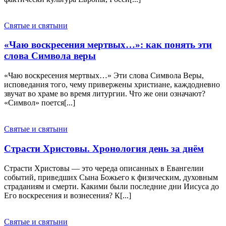
Святые и святыни
«Чаю воскресения мертвых…»: как понять эти
слова Символа веры
«Чаю воскресения мертвых…» Эти слова Символа Веры,
исповедания того, чему привержены христиане, каждодневно
звучат во храме во время литургии. Что же они означают?
«Символ» поется[...]
Святые и святыни
Страсти Христовы. Хронология день за днём
Страсти Христовы — это череда описанных в Евангелии
событий, приведших Сына Божьего к физическим, духовным
страданиям и смерти. Какими были последние дни Иисуса до
Его воскресения и вознесения? К[...]
Святые и святыни