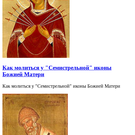
Как молиться у "Семистрельной" иконы
Божией Матери
Как молиться у "Семистрельной" иконы Божией Матери