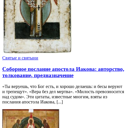
Святые и святыни
Соборное послание апостола Иакова: авторство,
толкование, предназначение
«Ты веруешь, что Бог есть, и хорошо делаешь: и бесы веруют
и трепещут». «Вера без дел мертва». «Милость превозносится
над судом». Эти цитаты, известные многим, взяты из
послания апостола Иакова, [...]