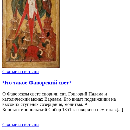
Святые и святыни
Что такое Фаворский свет?
О Фаворском свете спорили свт. Григорий Палама и
католический монах Варлаам. Его видят подвижники на
высоких ступенях созерцания, молитвы. А
Константинопольский Собор 1351 г. говорит о нем так: «[...]
Святые и святыни