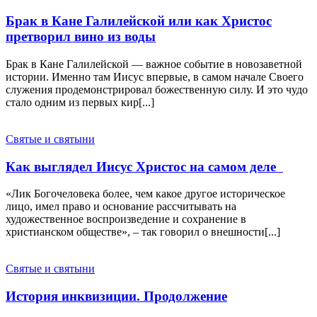
Брак в Кане Галилейской или как Христос
претворил вино из воды
Брак в Кане Галилейской — важное событие в новозаветной
истории. Именно там Иисус впервые, в самом начале Своего
служения продемонстрировал божественную силу. И это чудо
стало одним из первых кир[...]
Святые и святыни
Как выглядел Иисус Христос на самом деле
«Лик Богочеловека более, чем какое другое историческое
лицо, имел право и основание рассчитывать на
художественное воспроизведение и сохранение в
христианском обществе», – так говорил о внешности[...]
Святые и святыни
История инквизиции. Продолжение