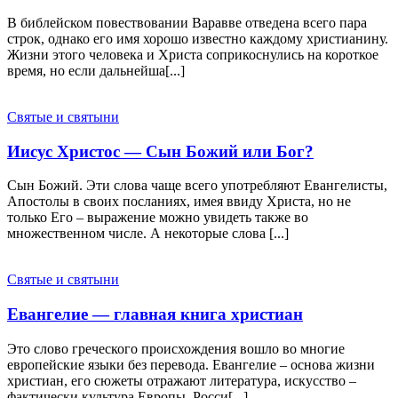
В библейском повествовании Варавве отведена всего пара
строк, однако его имя хорошо известно каждому христианину.
Жизни этого человека и Христа соприкоснулись на короткое
время, но если дальнейша[...]
Святые и святыни
Иисус Христос — Сын Божий или Бог?
Сын Божий. Эти слова чаще всего употребляют Евангелисты,
Апостолы в своих посланиях, имея ввиду Христа, но не
только Его – выражение можно увидеть также во
множественном числе. А некоторые слова [...]
Святые и святыни
Евангелие — главная книга христиан
Это слово греческого происхождения вошло во многие
европейские языки без перевода. Евангелие – основа жизни
христиан, его сюжеты отражают литература, искусство –
фактически культура Европы, Росси[...]