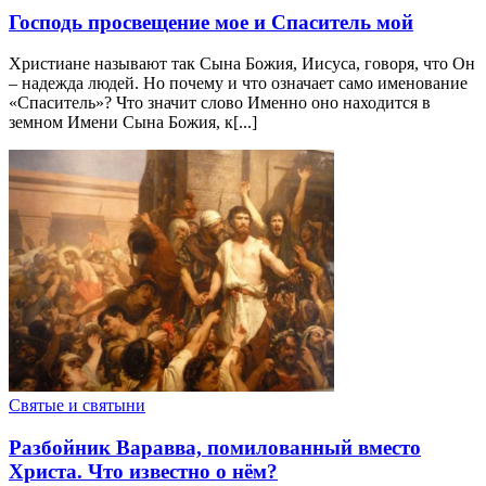
Господь просвещение мое и Спаситель мой
Христиане называют так Сына Божия, Иисуса, говоря, что Он
– надежда людей. Но почему и что означает само именование
«Спаситель»? Что значит слово Именно оно находится в
земном Имени Сына Божия, к[...]
Святые и святыни
Разбойник Варавва, помилованный вместо
Христа. Что известно о нём?